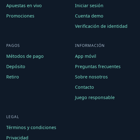
Apuestas en vivo
Iniciar sesión
Promociones
Cuenta demo
Verificación de identidad
PAGOS
INFORMACIÓN
Métodos de pago
App móvil
Depósito
Preguntas frecuentes
Retiro
Sobre nosotros
Contacto
Juego responsable
LEGAL
Términos y condiciones
Privacidad