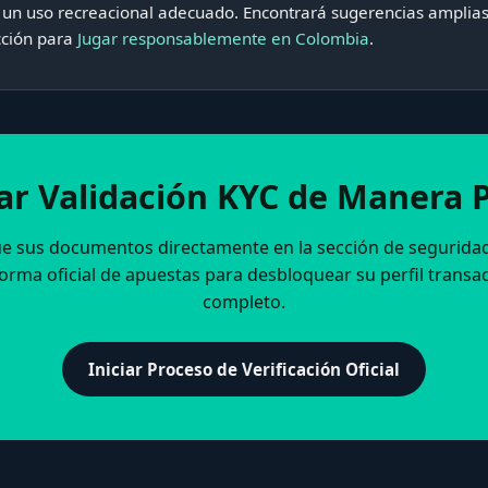
a un uso recreacional adecuado. Encontrará sugerencias amplia
cción para
Jugar responsablemente en Colombia
.
r Validación KYC de Manera 
e sus documentos directamente en la sección de seguridad
orma oficial de apuestas para desbloquear su perfil transa
completo.
Iniciar Proceso de Verificación Oficial