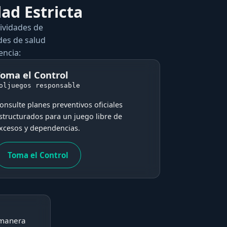
ad Estricta
ividades de
des de salud
encia:
oma el Control
oljuegos responsable
onsulte planes preventivos oficiales
structurados para un juego libre de
xcesos y dependencias.
Toma el Control
e manera