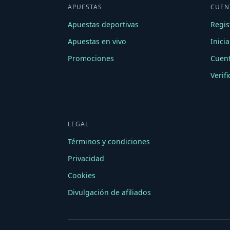
APUESTAS
CUEN
Apuestas deportivas
Regis
Apuestas en vivo
Inici
Promociones
Cuen
Verif
LEGAL
Términos y condiciones
Privacidad
Cookies
Divulgación de afiliados