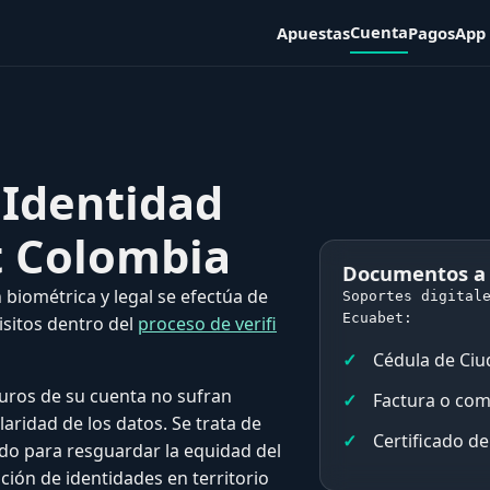
Cuenta
Apuestas
Pagos
App
 Identidad
t Colombia
Documentos a
biométrica y legal se efectúa de
Soportes digital
Ecuabet:
sitos dentro del
proceso de verifi
Cédula de Ciu
turos de su cuenta no sufran
Factura o com
laridad de los datos. Se trata de
Certificado d
do para resguardar la equidad del
ación de identidades en territorio