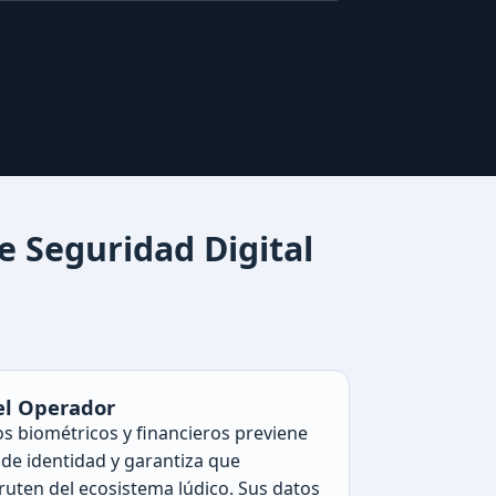
Seguridad Digital
el Operador
os biométricos y financieros previene
 de identidad y garantiza que
ruten del ecosistema lúdico. Sus datos