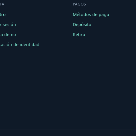
TA
PAGOS
tro
Métodos de pago
ar sesión
Depósito
ta demo
Retiro
icación de identidad