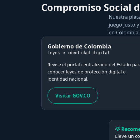
Compromiso Social de
Nuestra plat
juego justo y
en Colombia.
Gobierno de Colombia
Leyes e identidad digital
Revise el portal centralizado del Estado par
conocer leyes de protección digital e
identidad nacional.
Visitar GOV.CO
💡 Recome
Lleve un co