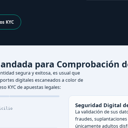
tos KYC
ndada para Comprobación de 
tidad segura y exitosa, es usual que
oportes digitales escaneados a color de
ceso KYC de apuestas legales:
Seguridad Digital d
icilio
La validación de sus dat
fraudes, suplantaciones
únicamente adultos disf