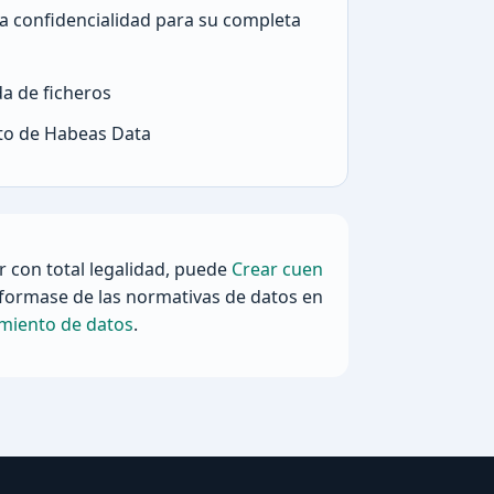
a confidencialidad para su completa
a de ficheros
to de Habeas Data
 con total legalidad, puede
Crear cuen
formase de las normativas de datos en
amiento de datos
.