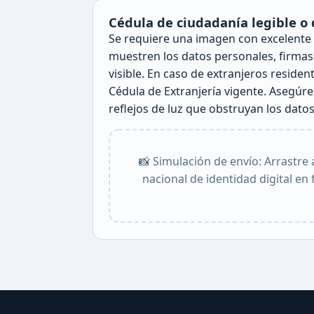
Cédula de ciudadanía legible o 
Se requiere una imagen con excelente
muestren los datos personales, firma
visible. En caso de extranjeros resident
Cédula de Extranjería vigente. Asegúr
reflejos de luz que obstruyan los dato
📸 Simulación de envío: Arrastr
nacional de identidad digital en