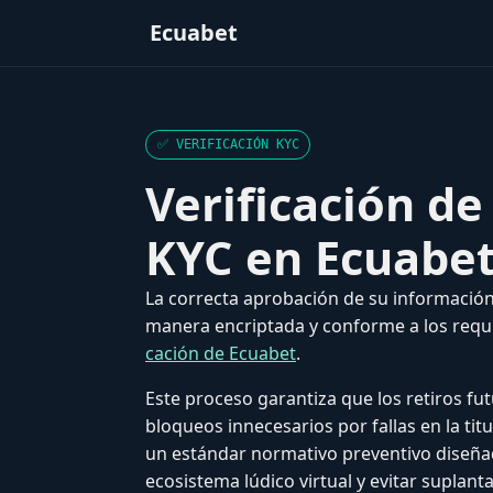
Ecuabet
✅ VERIFICACIÓN KYC
Verificación de
KYC en Ecuabe
La correcta aprobación de su información 
manera encriptada y conforme a los requi
cación de Ecuabet
.
Este proceso garantiza que los retiros fu
bloqueos innecesarios por fallas en la titu
un estándar normativo preventivo diseña
ecosistema lúdico virtual y evitar suplant